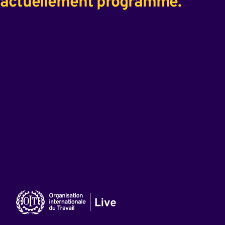
actuellement programmé.